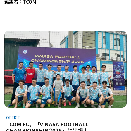
編集者：TCOM
OFFICE
TCOM FC、「VINASA FOOTBALL
CHAMPIONSHIP 2025」に出場！