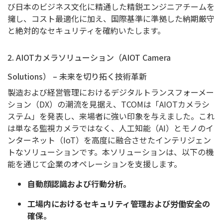
び日本のビジネス文化に精通した精鋭エンジニアチームを
擁し、コスト最適化に加え、国際基準に準拠した納期厳守
と絶対的なセキュリティを確約いたします。
2. AIOTカメラソリューション（AIOT Camera
Solutions） – 未来を切り拓く技術革新
製造および経営管理におけるデジタルトランスフォーメー
ション（DX）の潮流を見据え、TCOMは「AIOTカメラシ
ステム」を発表し、来場者に強い印象を与えました。これ
は単なる監視カメラではなく、人工知能（AI）とモノのイ
ンターネット（IoT）を高度に融合させたインテリジェン
トなソリューションです。本ソリューションは、以下の機
能を通じて企業のオペレーションを支援します。
自動顔認識および行動分析。
工場内におけるセキュリティ管理および労働安全の
確保。